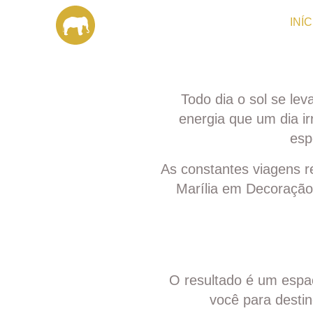
INÍC
Todo dia o sol se lev
energia que um dia ir
esp
As constantes viagens re
Marília em Decoração,
O resultado é um espaç
você para desti