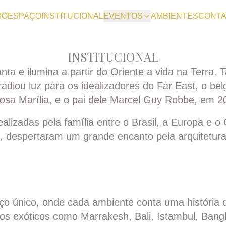
IO
ESPAÇO
INSTITUCIONAL
EVENTOS
AMBIENTES
CONTA
INSTITUCIONAL
anta e ilumina a partir do Oriente a vida na Terra. 
radiou luz para os idealizadores do Far East, o be
osa Marília, e o pai dele Marcel Guy Robbe, em 2
alizadas pela família entre o Brasil, a Europa e o
 despertaram um grande encanto pela arquitetura 
o único, onde cada ambiente conta uma história d
nos exóticos como Marrakesh, Bali, Istambul, Bang