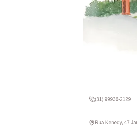
(31) 99936-2129
Rua Kenedy, 47 Ja